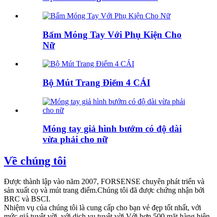
Bấm Móng Tay Với Phụ Kiện Cho
Nữ
Bộ Mút Trang Điểm 4 CÁI
Móng tay giả hình bướm có độ dài
vừa phải cho nữ
Về chúng tôi
Được thành lập vào năm 2007, FORSENSE chuyên phát triển và
sản xuất cọ và mút trang điểm.Chúng tôi đã được chứng nhận bởi
BRC và BSCI.
Nhiệm vụ của chúng tôi là cung cấp cho bạn vẻ đẹp tốt nhất, với
mức giá tuyệt vời, với dịch vụ tuyệt vời.Với hơn 500 mặt hàng hiện