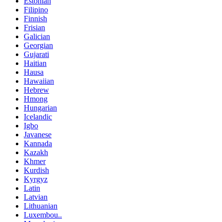
Estonian
Filipino
Finnish
Frisian
Galician
Georgian
Gujarati
Haitian
Hausa
Hawaiian
Hebrew
Hmong
Hungarian
Icelandic
Igbo
Javanese
Kannada
Kazakh
Khmer
Kurdish
Kyrgyz
Latin
Latvian
Lithuanian
Luxembou..