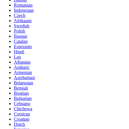
Romanian
Indonesian
Czech
Afrikaans
Swedish
Polish
Basque
Catalan
Esperanto
Hindi
Lao
Albanian
Amharic
Armenian
Azerbaijani
Belarusian
Bengali
Bosnian
Bulgarian
Cebuano
Chichewa
Corsican
Croatian
Dutch