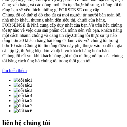
đang xếp hàng và các dòng mới liên tục được bổ sung, chúng tôi tin
rằng bạn sẽ yêu thích những gì FORSENSE cung cấp.
Chúng tôi có thứ gì đó cho tất cả mọi người: từ người bán toàn bộ,
nhà nhập khẩu, thương nhân đến siêu thị, chuỗi cửa hàng,
FORSENSE là Nhà cung cấp duy nhất của bạn.Và trên hết, chúng
tôi tự hào về việc đưa sản phẩm của mình đến với bạn, khách hàng
một cách nhanh chóng và đáng tin cậy.Chúng tôi thực sự tự hào
rằng hơn 20 khách hàng hài lòng đã làm việc với chúng tôi trong
hơn 10 năm.Chúng tôi tin rằng điều này phụ thuộc vào ba điều: giá
cả hợp lý, thương hiệu lớn và dịch vụ khách hàng hoàn hảo.
Chúng tôi rất vui khi khách hàng ghi nhận những nỗ lực của chúng
tôi bằng cách ủng hộ chúng tôi trong thời gian tới.
tìm hiểu thêm
liên hệ chúng tôi