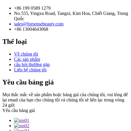
+86 199 0589 1279
No.555, Yingxu Road, Tangxi, Kim Hoa, Chiết Giang, Trung
Quốc
sales@forsensebeauty.com
+86 13004643068
Thể loại
Về chúng tôi
Các sản phẩm
câu hỏi thường gặp
Liên hệ chúng tôi
Yêu cầu bảng giá
Mọi thắc mắc về sản phẩm hoặc bảng giá của chúng tôi, vui lòng để
lại email của bạn cho chúng tôi và chúng tôi sẽ liên lạc trong vòng
24 giờ.
Yêu cầu bảng giá