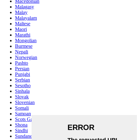
Macedonian
Malagasy
Malay
Malayalam
Maltese
Maori
Marathi
Mongolian
Burmese
Nepali
Norwegian
Pashto
Persian
Punjabi
Serbian
Sesotho
Sinhala
Slovak
Slovenian
Somali
Samoan
Scots Gaelic
Shona
Sindhi
Sundanese